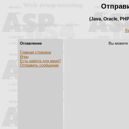
Отправ
(Java, Oracle, PH
Sw
Оглавление
Вы можете 
Главная страница
Игры
Есть работа для меня?
Отправить сообщение