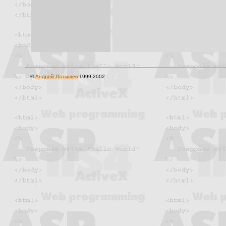
©
Андрей Латышев
1999-2002